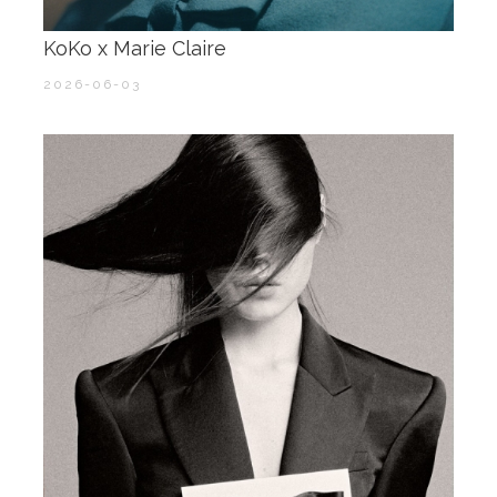
KoKo x Marie Claire ​​​
2026-06-03