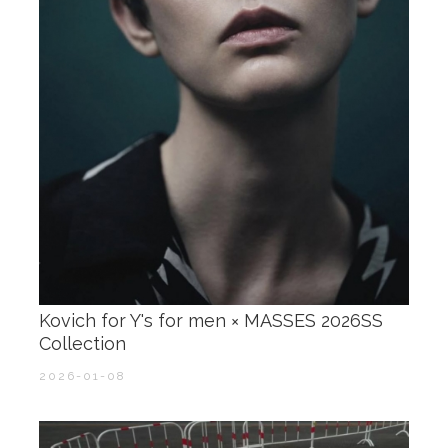
Kovich for Y's for men × MASSES 2026SS
Collection
2026-01-08