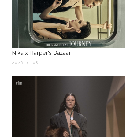
Nika x Harper's Bazaar
2026-01-08