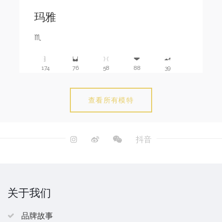
玛雅
♏️
174
76
58
88
39
查看所有模特
抖音
关于我们
品牌故事