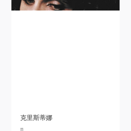
克里斯蒂娜
♏️