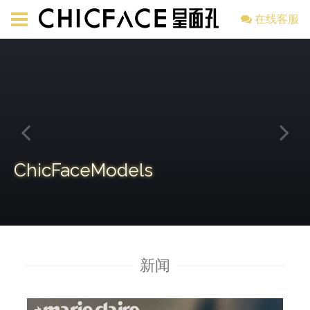
在线客服
ChicFaceModels
新闻