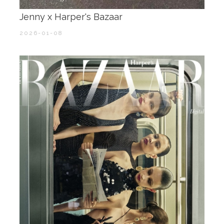
Jenny x Harper's Bazaar
2026-01-08