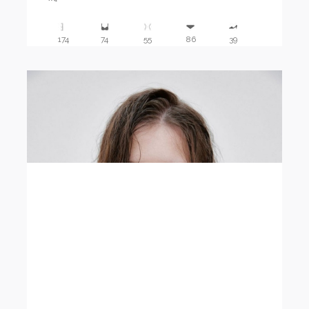
174
74
55
86
39