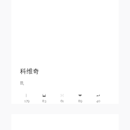
科维奇
♏️
179
83
61
89
40