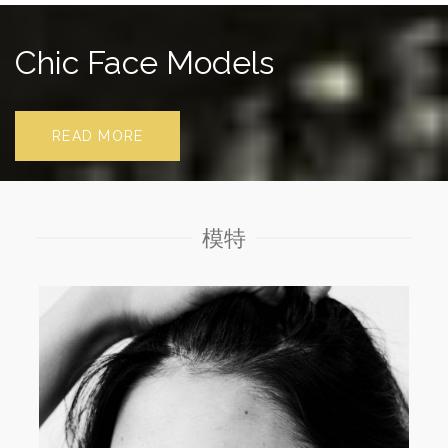
Chic Face Models
READ MORE
模特